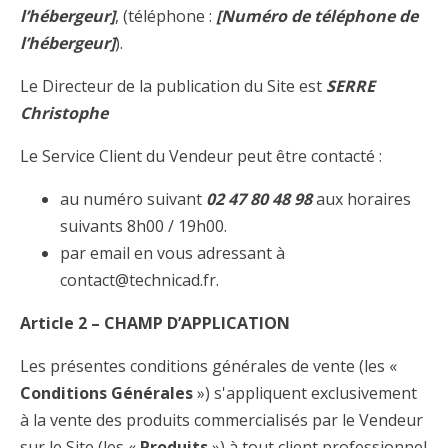
l’hébergeur]
, (téléphone :
[Numéro de téléphone de
l’hébergeur]
).
Le Directeur de la publication du Site est
SERRE
Christophe
Le Service Client du Vendeur peut être contacté :
au numéro suivant
02 47 80 48 98
aux horaires
suivants 8h00 / 19h00.
par email en vous adressant à
contact@technicad.fr
.
Article 2 – CHAMP D’APPLICATION
Les présentes conditions générales de vente (les «
Conditions Générales
») s'appliquent exclusivement
à la vente des produits commercialisés par le Vendeur
sur le Site (les «
Produits
») à tout client professionnel