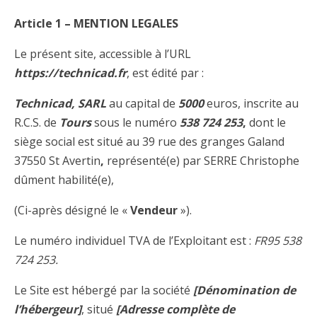
Article 1 – MENTION LEGALES
Le présent site, accessible à l’URL
https://technicad.fr
, est édité par :
Technicad, SARL
au capital de
5000
euros, inscrite au
R.C.S. de
Tours
sous le numéro
538 724 253
,
dont le
siège social est situé au 39 rue des granges Galand
37550 St Avertin
,
représenté(e) par SERRE Christophe
dûment habilité(e),
(Ci-après désigné le «
Vendeur
»).
Le numéro individuel TVA de l’Exploitant est :
FR95 538
724 253.
Le Site est hébergé par la société
[Dénomination de
l’hébergeur]
, situé
[Adresse complète de