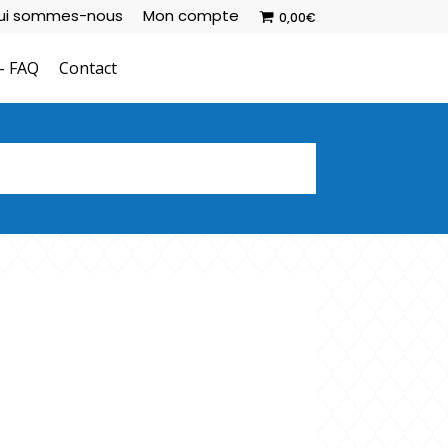
ui sommes-nous
Mon compte
0,00
€
– FAQ
Contact