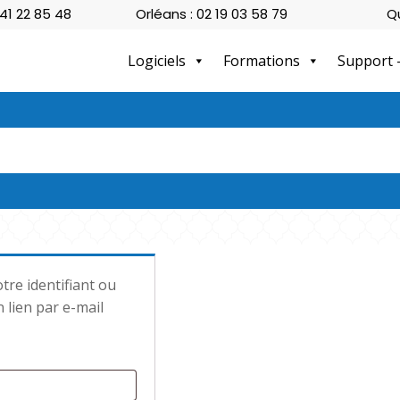
 41 22 85 48
Orléans : 02 19 03 58 79
Q
Logiciels
Formations
Support 
tre identifiant ou
 lien par e-mail