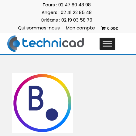
Tours : 02 47 80 48 98
Angers : 02 41 22 85 48
Orléans : 02 19 03 58 79
Qui sommes-nous
Mon compte
0,00
€