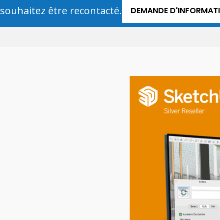
souhaitez être recontacté.
DEMANDE D'INFORMAT