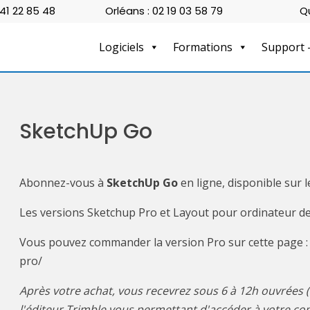
 41 22 85 48
Orléans : 02 19 03 58 79
Q
Logiciels
Formations
Support 
SketchUp Go
Abonnez-vous à
SketchUp Go
en ligne, disponible sur
Les versions Sketchup Pro et Layout pour ordinateur d
Vous pouvez commander la version Pro sur cette page : h
pro/
Après votre achat, vous recevrez sous 6 à 12h ouvrées (
l'éditeur Trimble vous permettant d'accéder à votre comp